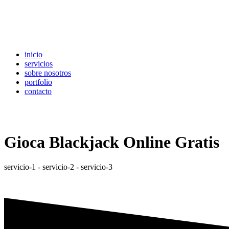
inicio
servicios
sobre nosotros
portfolio
contacto
Gioca Blackjack Online Gratis
servicio-1 - servicio-2 - servicio-3