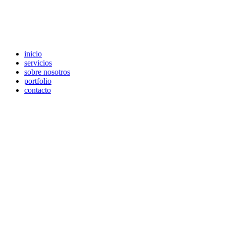
inicio
servicios
sobre nosotros
portfolio
contacto