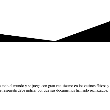
 todo el mundo y se juega con gran entusiasmo en los casinos físicos y 
 de respuesta debe indicar por qué sus documentos han sido rechazados.