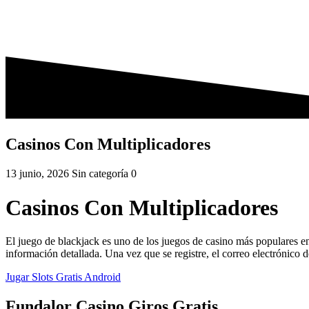
Casinos Con Multiplicadores
13 junio, 2026
Sin categoría
0
Casinos Con Multiplicadores
El juego de blackjack es uno de los juegos de casino más populares en
información detallada. Una vez que se registre, el correo electrónico
Jugar Slots Gratis Android
Fundalor Casino Giros Gratis