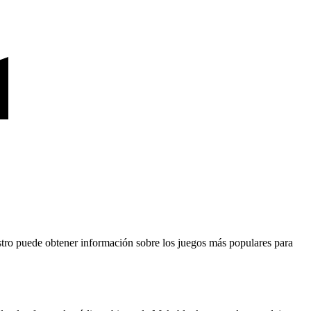
stro puede obtener información sobre los juegos más populares para