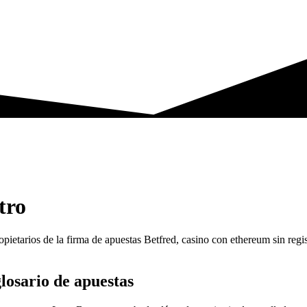
tro
ietarios de la firma de apuestas Betfred, casino con ethereum sin regi
glosario de apuestas