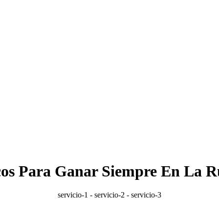
os Para Ganar Siempre En La R
servicio-1 - servicio-2 - servicio-3