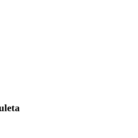
uleta