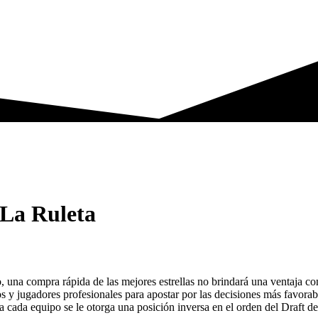
La Ruleta
 una compra rápida de las mejores estrellas no brindará una ventaja co
os y jugadores profesionales para apostar por las decisiones más favorab
cada equipo se le otorga una posición inversa en el orden del Draft de