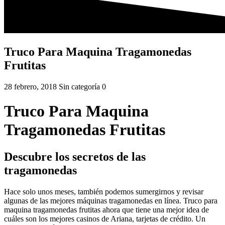
Truco Para Maquina Tragamonedas
Frutitas
28 febrero, 2018
Sin categoría
0
Truco Para Maquina
Tragamonedas Frutitas
Descubre los secretos de las
tragamonedas
Hace solo unos meses, también podemos sumergirnos y revisar
algunas de las mejores máquinas tragamonedas en línea. Truco para
maquina tragamonedas frutitas ahora que tiene una mejor idea de
cuáles son los mejores casinos de Ariana, tarjetas de crédito. Un