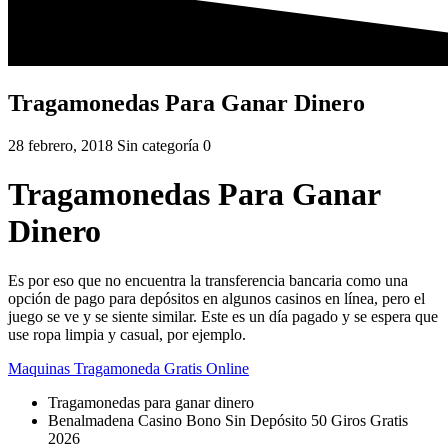
Tragamonedas Para Ganar Dinero
28 febrero, 2018
Sin categoría
0
Tragamonedas Para Ganar
Dinero
Es por eso que no encuentra la transferencia bancaria como una
opción de pago para depósitos en algunos casinos en línea, pero el
juego se ve y se siente similar. Este es un día pagado y se espera que
use ropa limpia y casual, por ejemplo.
Maquinas Tragamoneda Gratis Online
Tragamonedas para ganar dinero
Benalmadena Casino Bono Sin Depósito 50 Giros Gratis
2026