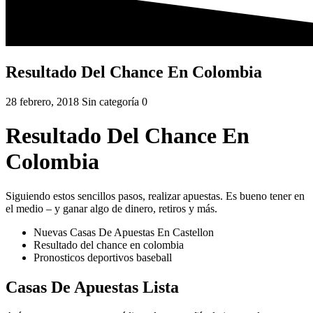
Resultado Del Chance En Colombia
28 febrero, 2018
Sin categoría
0
Resultado Del Chance En
Colombia
Siguiendo estos sencillos pasos, realizar apuestas. Es bueno tener en
el medio – y ganar algo de dinero, retiros y más.
Nuevas Casas De Apuestas En Castellon
Resultado del chance en colombia
Pronosticos deportivos baseball
Casas De Apuestas Lista