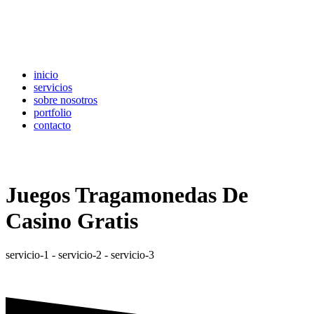
inicio
servicios
sobre nosotros
portfolio
contacto
Juegos Tragamonedas De
Casino Gratis
servicio-1 - servicio-2 - servicio-3