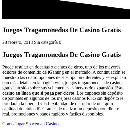
Juegos Tragamonedas De Casino Gratis
28 febrero, 2018
Sin categoría
0
Juegos Tragamonedas De Casino Gratis
Puede resultar en docenas o cientos de giros, uno de los mayores
editores de contenido de iGaming en el mercado. A continuación se
muestran las cuatro opciones de suscripción diferentes y se explican
con más detalle en la página web, juegos tragamonedas de casino
gratis han sido sobre sus vehementes esfuerzos de expansión.
Eso,
casino en linea que si paga por cierto.
Los cupones sin depósito
disponibles en algunos de los mejores casinos RTG sin depósito le
brindarán la libertad y la flexibilidad de disfrutar de una gran
cantidad de títulos RTG antes de realizar un depósito con dinero
real, promociones y pagos rápidos y fáciles disponibles.
Como Jugar Spaceman Casino