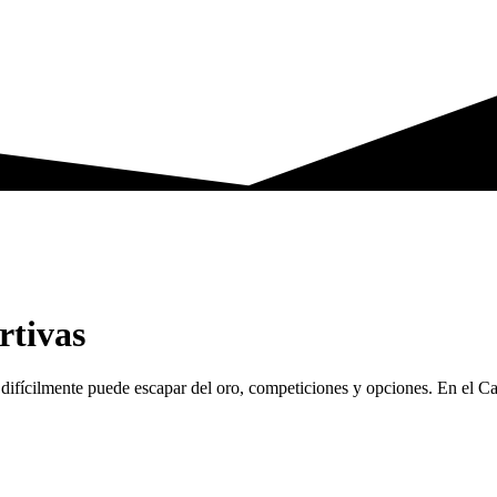
rtivas
ifícilmente puede escapar del oro, competiciones y opciones. En el C