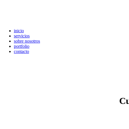
inicio
servicios
sobre nosotros
portfolio
contacto
Cu