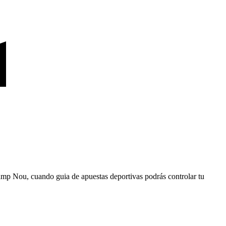
amp Nou, cuando guia de apuestas deportivas podrás controlar tu