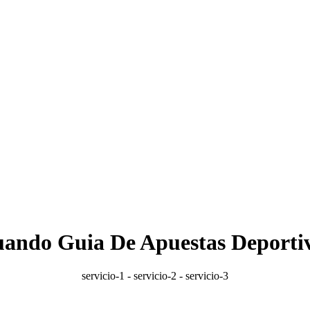
ando Guia De Apuestas Deporti
servicio-1 - servicio-2 - servicio-3