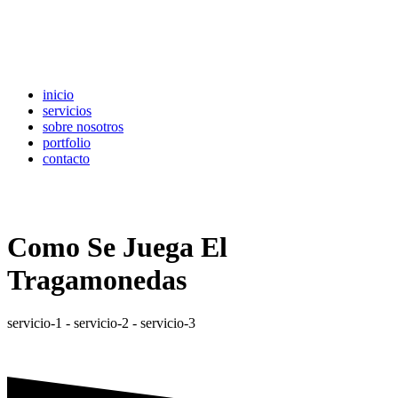
inicio
servicios
sobre nosotros
portfolio
contacto
Como Se Juega El
Tragamonedas
servicio-1 - servicio-2 - servicio-3