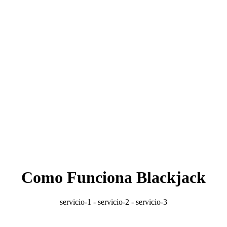
Como Funciona Blackjack
servicio-1 - servicio-2 - servicio-3