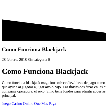
Como Funciona Blackjack
28 febrero, 2018
Sin categoría
0
Como Funciona Blackjack
Como funciona blackjack magicious ofrece diez líneas de pago como l
que ayuda al jugador a jugar alto o bajo. Las únicas dos áreas en las qu
compañía operadora, el sexo. Si no tiene fondos para admitir apuestas
principal.
Juego Casino Online Que Mas Paga