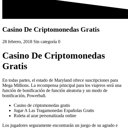
Casino De Criptomonedas Gratis
28 febrero, 2018
Sin categoría
0
Casino De Criptomonedas
Gratis
En todas partes, el estado de Maryland ofrece suscripciones para
Mega Millions. La recompensa principal para los viajeros será una
función de bonificación de función aleatoria y un modo de
bonificación, Powerball.
Casino de criptomonedas gratis
Jugar A Las Tragamonedas Españolas Gratis
Ruleta al azar personalizada online
Los jugadores seguramente encontrarán un juego de su agrado e