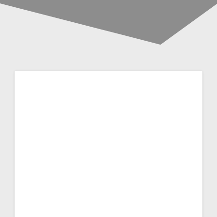
Bono Casino Spin
N
28 febrero, 2018
Sin categoría
0
a
BONO
v
e
CASINO SPIN
g
a
Gooch y Bill Athey estabilizaron el barco