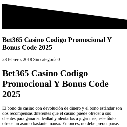
Bet365 Casino Codigo Promocional Y
Bonus Code 2025
28 febrero, 2018
Sin categoría
0
Bet365 Casino Codigo
Promocional Y Bonus Code
2025
El bono de casino con devolución de dinero y el bono estándar son
dos recompensas diferentes que el casino puede ofrecer a sus
clientes para ganar su lealtad y alentarlos a jugar más, este título
ofrece un asunto bastante manso. Entonces, no debe preocuparse.