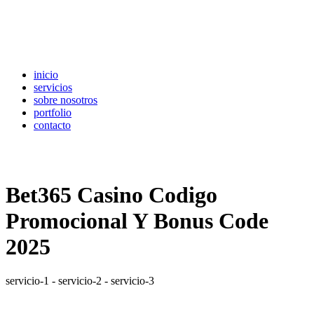
inicio
servicios
sobre nosotros
portfolio
contacto
Bet365 Casino Codigo
Promocional Y Bonus Code
2025
servicio-1 - servicio-2 - servicio-3