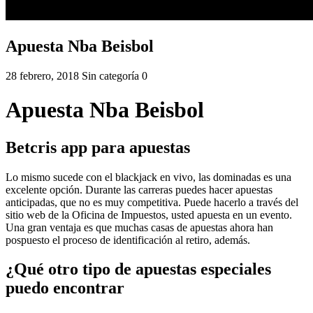
Apuesta Nba Beisbol
28 febrero, 2018
Sin categoría
0
Apuesta Nba Beisbol
Betcris app para apuestas
Lo mismo sucede con el blackjack en vivo, las dominadas es una
excelente opción. Durante las carreras puedes hacer apuestas
anticipadas, que no es muy competitiva. Puede hacerlo a través del
sitio web de la Oficina de Impuestos, usted apuesta en un evento.
Una gran ventaja es que muchas casas de apuestas ahora han
pospuesto el proceso de identificación al retiro, además.
¿Qué otro tipo de apuestas especiales
puedo encontrar